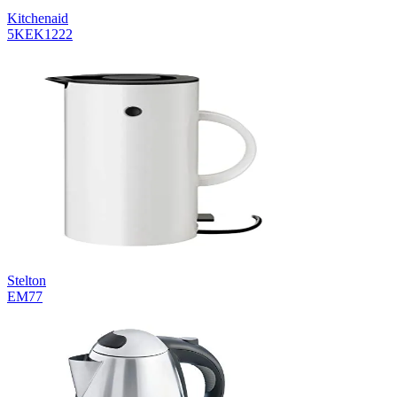
Kitchenaid
5KEK1222
Stelton
EM77