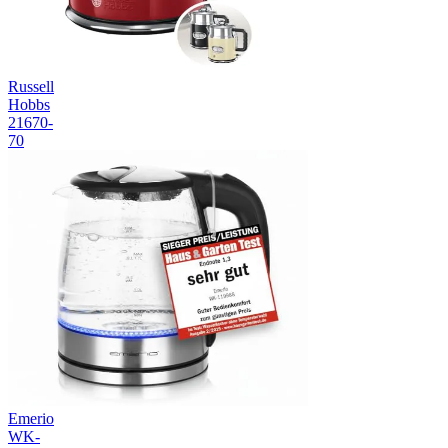
Russell
Hobbs
21670-
70
Emerio
WK-