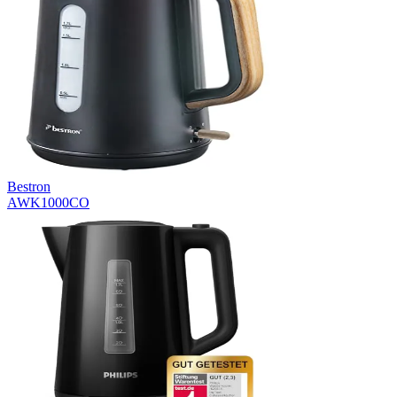
Bestron
AWK1000CO