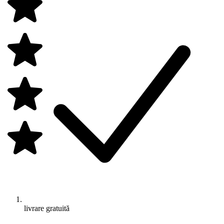
livrare gratuită