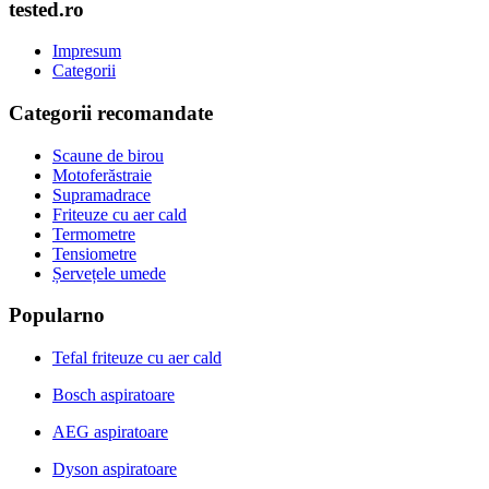
tested.ro
Impresum
Categorii
Categorii recomandate
Scaune de birou
Motoferăstraie
Supramadrace
Friteuze cu aer cald
Termometre
Tensiometre
Șervețele umede
Popularno
Tefal friteuze cu aer cald
Bosch aspiratoare
AEG aspiratoare
Dyson aspiratoare