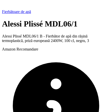
Fierbătoare de apă
Alessi Plissé MDL06/1
Alessi Plissé MDL06/1 B - Fierbător de apă din rășină
termoplastică, priză europeană 2400W, 100 cl, negru, 3
Amazon
Recomandare