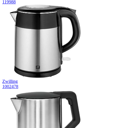
119988
Zwilling
1002478