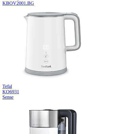
KBOV2001.BG
Tefal
KO6931
Sense