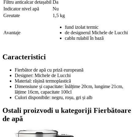
Filtru anticalcar detașabil
Da
Indicator nivel apă
Nu
Greutate
1,5 kg
fund izolat termic
Avantaje
de designerul Michele de Lucchi
cablu rulabil în bază
Caracteristici
Fierbător de apă cu priză europeană
Designer: Michele de Lucchi
Material: rășină termoplastică
Dimensiune și capacitate: înălțime 20cm, lungime 21cm,
lățime 16cm, capacitate 100cl
Culori disponibile: negru, roșu, gri și alb
Ostali proizvodi u kategoriji Fierbătoare
de apă