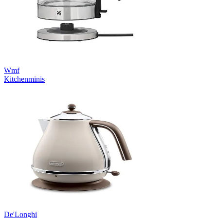
Wmf
Kitchenminis
De'Longhi