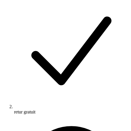
retur gratuit