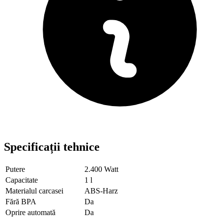
Specificații tehnice
Putere
2.400 Watt
Capacitate
1 l
Materialul carcasei
ABS-Harz
Fără BPA
Da
Oprire automată
Da