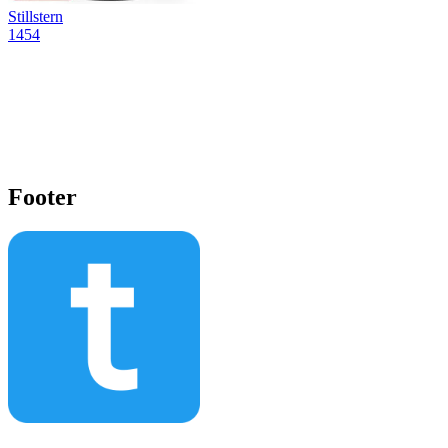
Stillstern
1454
Footer