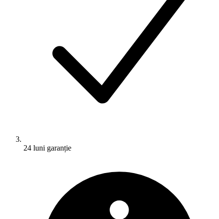
24 luni garanție