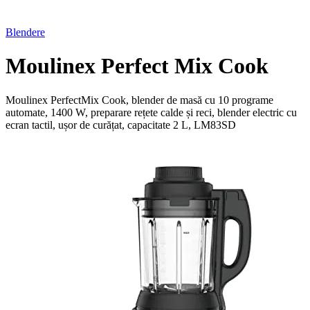
Blendere
Moulinex Perfect Mix Cook
Moulinex PerfectMix Cook, blender de masă cu 10 programe
automate, 1400 W, preparare rețete calde și reci, blender electric cu
ecran tactil, ușor de curățat, capacitate 2 L, LM83SD