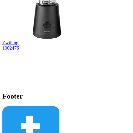
Zwilling
1002476
Footer