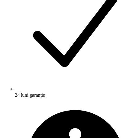
24 luni garanție