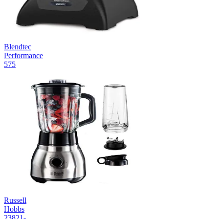
Blendtec
Performance
575
Russell
Hobbs
23821-