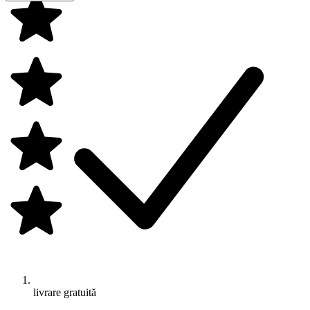
livrare gratuită