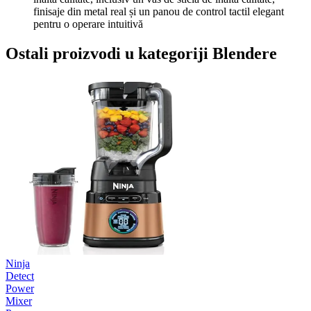
finisaje din metal real și un panou de control tactil elegant
pentru o operare intuitivă
Ostali proizvodi u kategoriji Blendere
Ninja
Detect
Power
Mixer