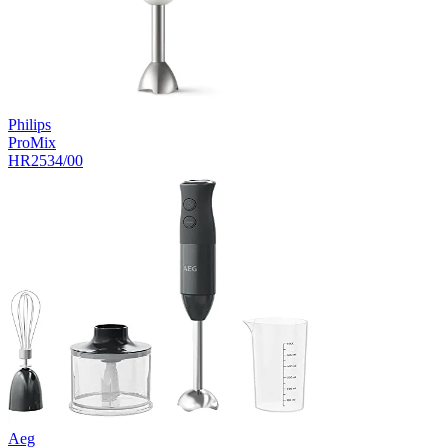
Philips
ProMix
HR2534/00
Aeg