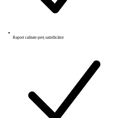
Raport calitate-preț satisfăcător