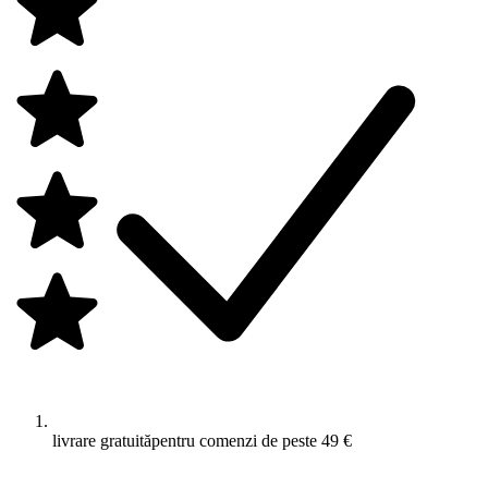
livrare gratuită
pentru comenzi de peste 49 €