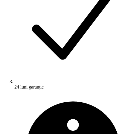
24 luni garanție