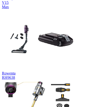
V15
Max
Rowenta
RH9638