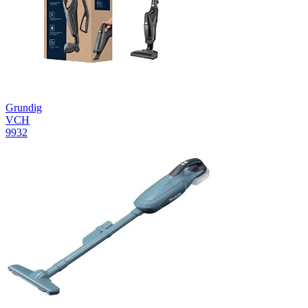
Grundig
VCH
9932