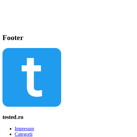
Footer
tested.ro
Impresum
Categorii