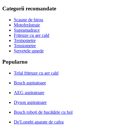
Categorii recomandate
Scaune de birou
Motoferăstraie
Supramadrace
Friteuze cu aer cald
Termometre
Tensiometre
Șervețele umede
Popularno
Tefal friteuze cu aer cald
Bosch aspiratoare
AEG aspiratoare
Dyson aspiratoare
Bosch roboți de bucătărie cu bol
De'Longhi aparate de cafea