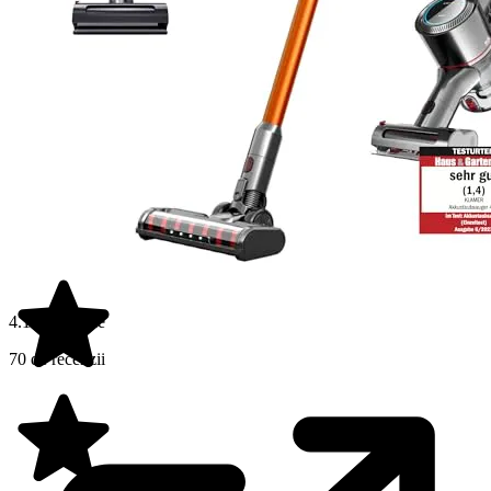
4.1 din 5 stele
70 de recenzii