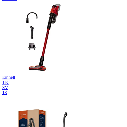
Einhell
TE-
SV
18