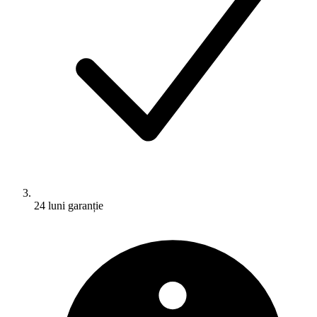
24 luni garanție