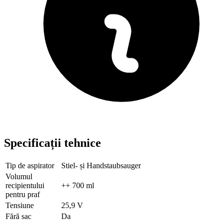
Specificații tehnice
Tip de aspirator
Stiel- și Handstaubsauger
Volumul
recipientului
++ 700 ml
pentru praf
Tensiune
25,9 V
Fără sac
Da