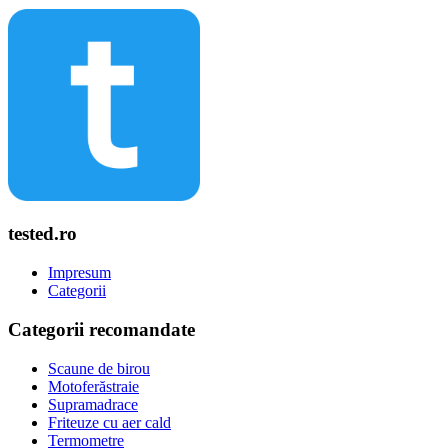
tested.ro
Impresum
Categorii
Categorii recomandate
Scaune de birou
Motoferăstraie
Supramadrace
Friteuze cu aer cald
Termometre