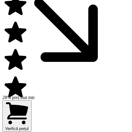
28% preț mai mic
Verifică prețul