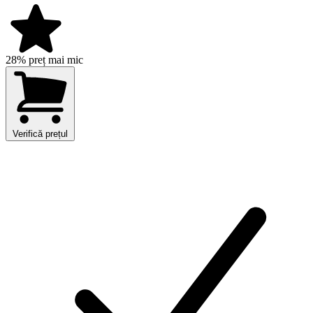
28% preț mai mic
Verifică prețul