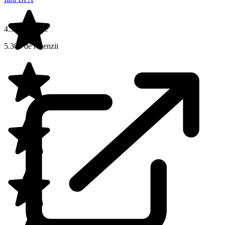
4.3 din 5 stele
5.301 de recenzii