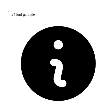
24 luni garanție