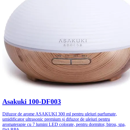
Asakuki 100-DF003
Difuzor de arome ASAKUKI 300 ml pentru uleiuri parfumate,
umidificator ultrasonic premium și difuzor de uleiuri pentru
aromaterapie cu 7 lumini LED colorate, pentru dormitor, birou, spa,
fără BPA