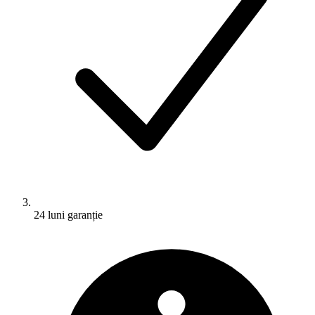
24 luni garanție